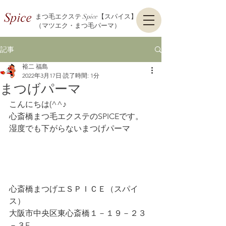
まつ毛エクステ Spice【スパイス】
（マツエク・まつ毛パーマ）
記事
裕二 福島
2022年3月17日
読了時間: 1分
まつげパーマ
こんにちは(^^♪
心斎橋まつ毛エクステのSPICEです。
湿度でも下がらないまつげパーマ
心斎橋まつげエＳＰＩＣＥ（スパイ
ス）
大阪市中央区東心斎橋１－１９－２３
－３F