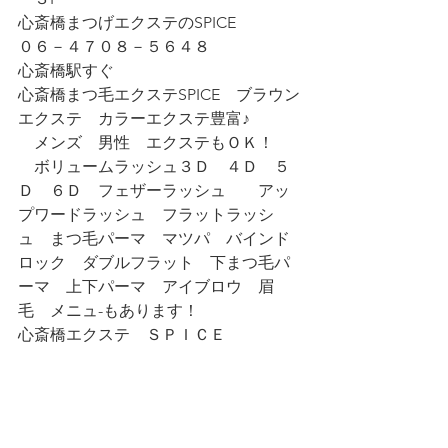
心斎橋まつげエクステのSPICE
０６－４７０８－５６４８
心斎橋駅すぐ
心斎橋まつ毛エクステSPICE　ブラウン
エクステ　カラーエクステ豊富♪
　メンズ　男性　エクステもＯＫ！
　ボリュームラッシュ３Ｄ　４Ｄ　５
Ｄ　６Ｄ　フェザーラッシュ　　アッ
プワードラッシュ　フラットラッシ
ュ　まつ毛パーマ　マツパ　バインド
ロック　ダブルフラット　下まつ毛パ
ーマ　上下パーマ　アイブロウ　眉
毛　メニュ-もあります！
心斎橋エクステ　ＳＰＩＣＥ